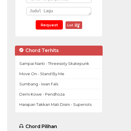
List
Chord Terhits
Sampai Nanti - Threesixty Skatepunk
Move On - Stand By Me
Sumbang - Iwan Fals
Demi Kowe - Pendhoza
Harapan Takkan Mati Disini - Superiots
Chord Pilihan