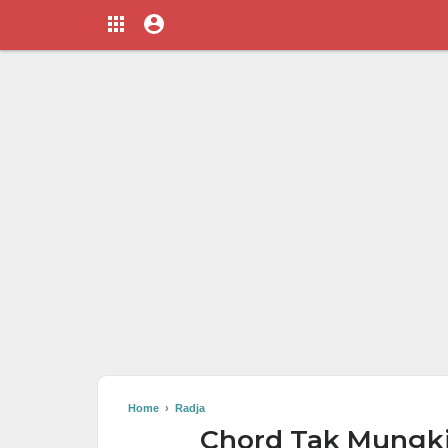
Home
›
Radja
Chord Tak Mungki