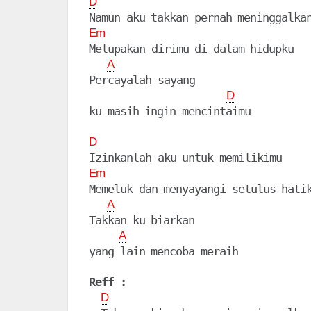
D
Em
Melupakan dirimu di dalam hidupku

A
Percayalah sayang

D
ku masih ingin mencintaimu

D
Em
Memeluk dan menyayangi setulus hatik
A
Takkan ku biarkan

A
yang lain mencoba meraih

Reff :
D