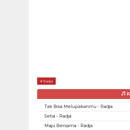
Radja
K
Tak Bisa Melupakanmu - Radja
Setia - Radja
Maju Bersama - Radja