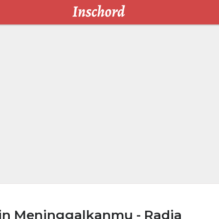
n Meninggalkanmu - Radja