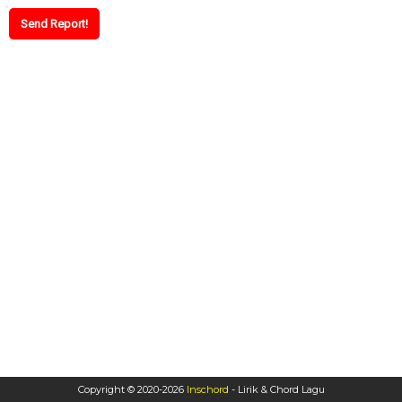
Copyright © 2020-
2026
Inschord
- Lirik & Chord Lagu