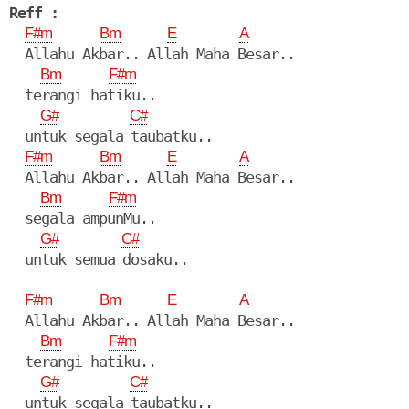
Reff :
F#m
Bm
E
A
  Allahu Akbar.. Allah Maha Besar..

Bm
F#m
  terangi hatiku..

G#
C#
  untuk segala taubatku.. 

F#m
Bm
E
A
  Allahu Akbar.. Allah Maha Besar..

Bm
F#m
  segala ampunMu..

G#
C#
  untuk semua dosaku..

F#m
Bm
E
A
  Allahu Akbar.. Allah Maha Besar..

Bm
F#m
  terangi hatiku..

G#
C#
  untuk segala taubatku.. 
