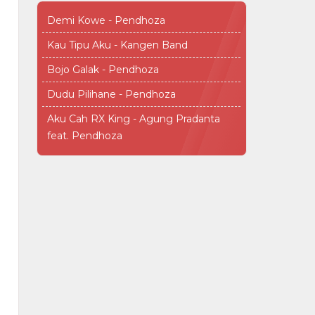
Demi Kowe - Pendhoza
Kau Tipu Aku - Kangen Band
Bojo Galak - Pendhoza
Dudu Pilihane - Pendhoza
Aku Cah RX King - Agung Pradanta
feat. Pendhoza