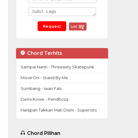
List
Chord Terhits
Sampai Nanti - Threesixty Skatepunk
Move On - Stand By Me
Sumbang - Iwan Fals
Demi Kowe - Pendhoza
Harapan Takkan Mati Disini - Superiots
Chord Pilihan