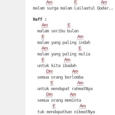
Am
E
Am
malam surga malam Lailaatul Qadar..

Reff :
Am
E
  malam seribu bulan

E
Am
  malam yang paling indah

Am
E
  malam yang paling mulia

E
Am
  untuk kita ibadah

Dm
Am
  semua orang berlomba

E
Am
  untuk mendapat rahmatNya

Dm
Am
  semua orang meminta

E
Am
  tuk mendapatkan nikmatNya
