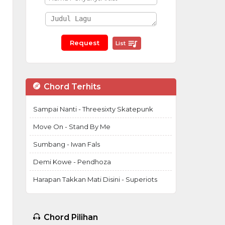
List
Chord Terhits
Sampai Nanti - Threesixty Skatepunk
Move On - Stand By Me
Sumbang - Iwan Fals
Demi Kowe - Pendhoza
Harapan Takkan Mati Disini - Superiots
Chord Pilihan