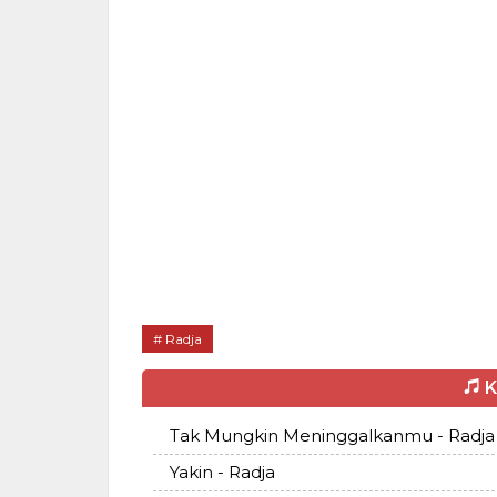
Radja
K
Tak Mungkin Meninggalkanmu - Radja
Yakin - Radja