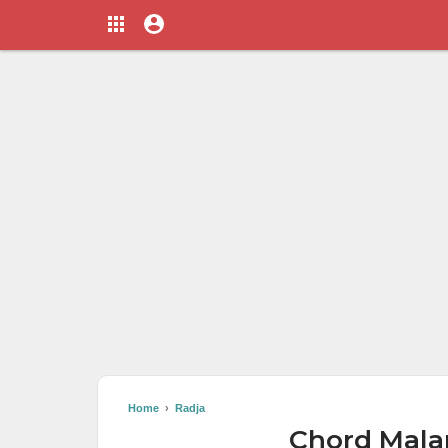
Home
›
Radja
Chord Mala