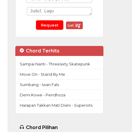
List
Chord Terhits
Sampai Nanti - Threesixty Skatepunk
Move On - Stand By Me
Sumbang - Iwan Fals
Demi Kowe - Pendhoza
Harapan Takkan Mati Disini - Superiots
Chord Pilihan