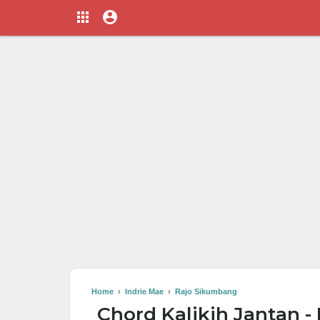
Home
›
Indrie Mae
›
Rajo Sikumbang
Chord Kalikih Jantan -