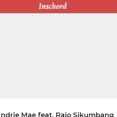
 Indrie Mae feat. Rajo Sikumbang