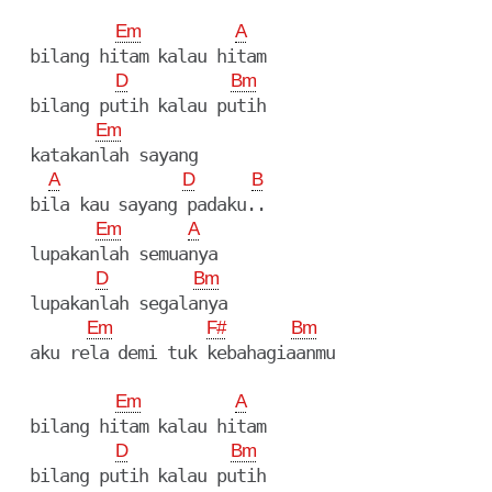
Em
A
  bilang hitam kalau hitam

D
Bm
  bilang putih kalau putih

Em
  katakanlah sayang

A
D
B
  bila kau sayang padaku..

Em
A
  lupakanlah semuanya

D
Bm
  lupakanlah segalanya

Em
F#
Bm
  aku rela demi tuk kebahagiaanmu

Em
A
  bilang hitam kalau hitam

D
Bm
  bilang putih kalau putih
