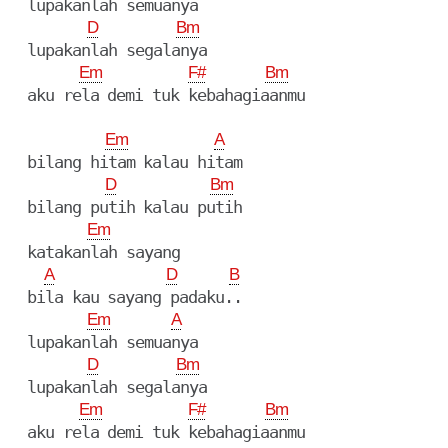
  lupakanlah semuanya

D
Bm
  lupakanlah segalanya

Em
F#
Bm
  aku rela demi tuk kebahagiaanmu

Em
A
  bilang hitam kalau hitam

D
Bm
  bilang putih kalau putih

Em
  katakanlah sayang

A
D
B
  bila kau sayang padaku..

Em
A
  lupakanlah semuanya

D
Bm
  lupakanlah segalanya

Em
F#
Bm
  aku rela demi tuk kebahagiaanmu
