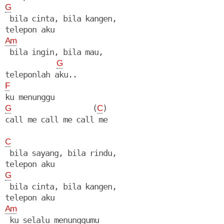
G
 bila cinta, bila kangen,

Am
 bila ingin, bila mau,

G
F
                   (
)

G
C
call me call me call me

C
 bila sayang, bila rindu,

G
 bila cinta, bila kangen,

Am
 ku selalu menunggumu
