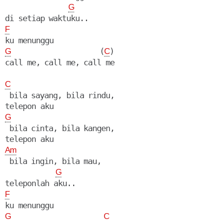
G
F
                     (
)

G
C
call me, call me, call me

C
 bila sayang, bila rindu,

G
 bila cinta, bila kangen,

Am
 bila ingin, bila mau,

G
F
G
C