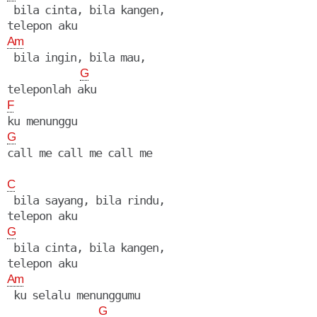
 bila cinta, bila kangen,

Am
 bila ingin, bila mau,

G
F
G
call me call me call me

C
 bila sayang, bila rindu,

G
 bila cinta, bila kangen,

Am
 ku selalu menunggumu

G