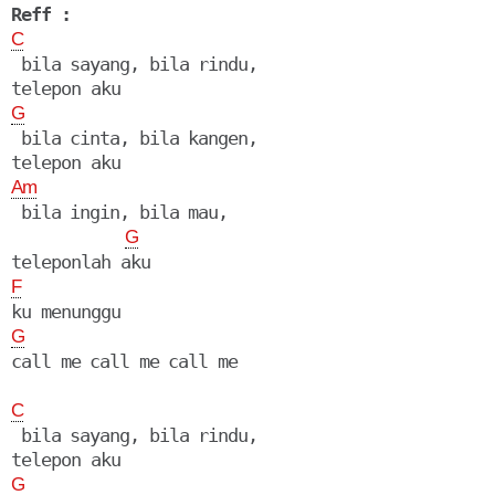
Reff :
C
 bila sayang, bila rindu,

G
 bila cinta, bila kangen,

Am
 bila ingin, bila mau,

G
F
G
call me call me call me

C
 bila sayang, bila rindu,

G