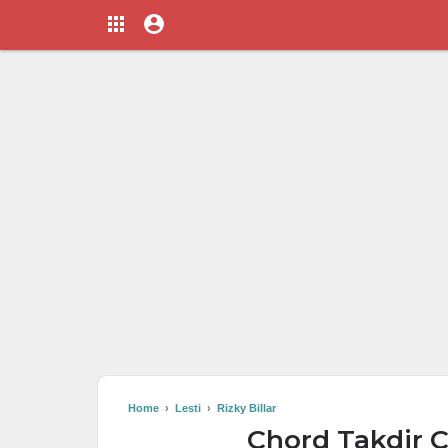
Home
›
Lesti
›
Rizky Billar
Chord Takdir Ci