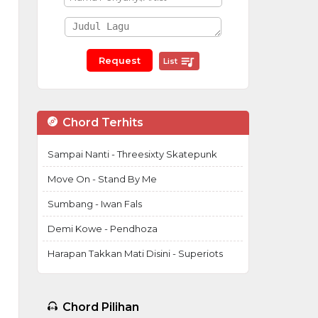
List
Chord Terhits
Sampai Nanti - Threesixty Skatepunk
Move On - Stand By Me
Sumbang - Iwan Fals
Demi Kowe - Pendhoza
Harapan Takkan Mati Disini - Superiots
Chord Pilihan