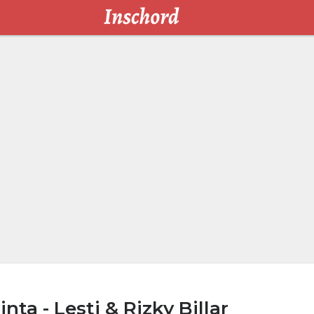
nta - Lesti & Rizky Billar