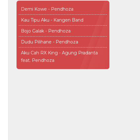
Demi Kowe - Pendhoza
Kau Tipu Aku - Kangen Band
Bojo Galak - Pendhoza
Dudu Pilihane - Pendhoza
Aku Cah RX King - Agung Pradanta
feat. Pendhoza