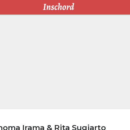
homa Irama & Rita Sugiarto