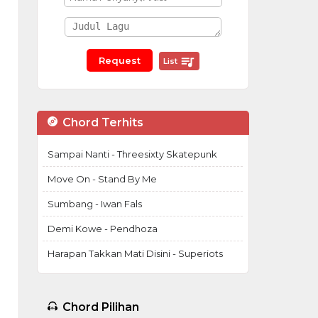
List
Chord Terhits
Sampai Nanti - Threesixty Skatepunk
Move On - Stand By Me
Sumbang - Iwan Fals
Demi Kowe - Pendhoza
Harapan Takkan Mati Disini - Superiots
Chord Pilihan