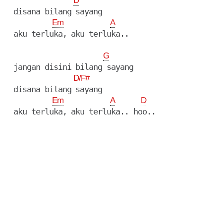
D
  disana bilang sayang

Em
A
  aku terluka, aku terluka..

G
  jangan disini bilang sayang

D/F#
  disana bilang sayang

Em
A
D