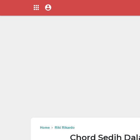
Home
›
Riki Rikardo
Chord Sedih Dala