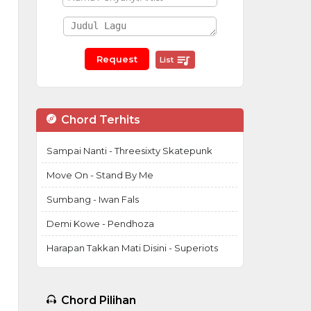
List
Chord Terhits
Sampai Nanti - Threesixty Skatepunk
Move On - Stand By Me
Sumbang - Iwan Fals
Demi Kowe - Pendhoza
Harapan Takkan Mati Disini - Superiots
Chord Pilihan