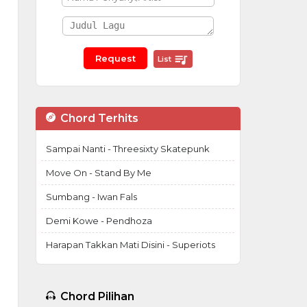
List
Chord Terhits
Sampai Nanti - Threesixty Skatepunk
Move On - Stand By Me
Sumbang - Iwan Fals
Demi Kowe - Pendhoza
Harapan Takkan Mati Disini - Superiots
Chord Pilihan