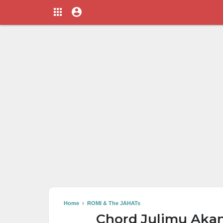
Home
›
ROMI & The JAHATs
Chord Julimu Akan