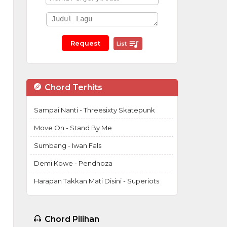
List
Chord Terhits
Sampai Nanti - Threesixty Skatepunk
Move On - Stand By Me
Sumbang - Iwan Fals
Demi Kowe - Pendhoza
Harapan Takkan Mati Disini - Superiots
Chord Pilihan