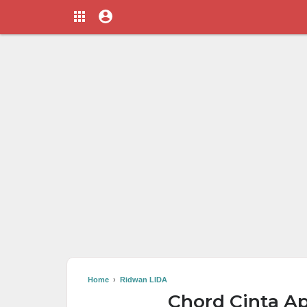
Home
›
Ridwan LIDA
Chord Cinta A