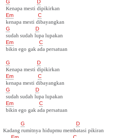
G
D
Kenapa mesti dipikirkan
Em
C
kenapa mesti dibayangkan
G
D
sudah sudah lupa lupakan
Em
C
bikin ego gak ada persatuan
G
D
Kenapa mesti dipikirkan
Em
C
kenapa mesti dibayangkan
G
D
sudah sudah lupa lupakan
Em
C
bikin ego gak ada persatuan
G
D
Kadang rumitnya hidupmu membatasi pikiran
Em
C