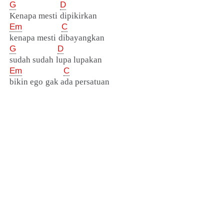
G
D
Kenapa mesti dipikirkan
Em
C
kenapa mesti dibayangkan
G
D
sudah sudah lupa lupakan
Em
C
bikin ego gak ada persatuan