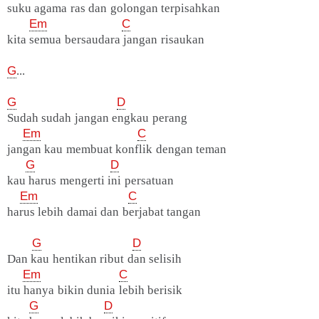
suku agama ras dan golongan terpisahkan
Em
C
kita semua bersaudara jangan risaukan
G
...
G
D
Sudah sudah jangan engkau perang
Em
C
jangan kau membuat konflik dengan teman
G
D
kau harus mengerti ini persatuan
Em
C
harus lebih damai dan berjabat tangan
G
D
Dan kau hentikan ribut dan selisih
Em
C
itu hanya bikin dunia lebih berisik
G
D