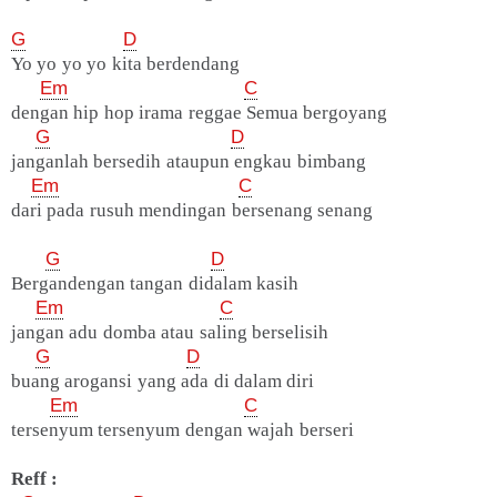
G
D
Yo yo yo yo kita berdendang
Em
C
dengan hip hop irama reggae Semua bergoyang
G
D
janganlah bersedih ataupun engkau bimbang
Em
C
dari pada rusuh mendingan bersenang senang
G
D
Bergandengan tangan didalam kasih
Em
C
jangan adu domba atau saling berselisih
G
D
buang arogansi yang ada di dalam diri
Em
C
tersenyum tersenyum dengan wajah berseri
Reff :