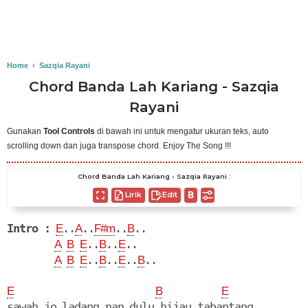
Home
›
Sazqia Rayani
Chord Banda Lah Kariang - Sazqia
Rayani
Gunakan
Tool Controls
di bawah ini untuk mengatur ukuran teks, auto
scrolling down dan juga transpose chord. Enjoy The Song !!!
Chord Banda Lah Kariang - Sazqia Rayani :
Lirik
Edit
Intro :
..
..
..
..

E
A
F#m
B
..
..
..

A
B
E
B
E
..
..
..
..

A
B
E
B
E
B
E
B
E