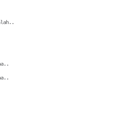
lah..
