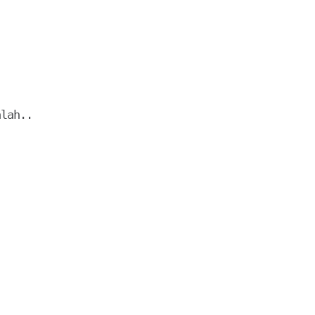


lah..
