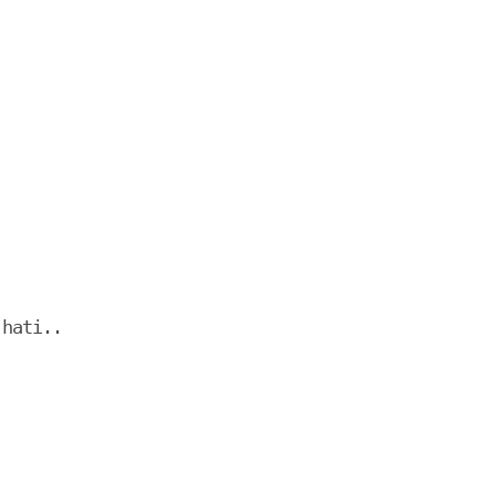
hati..
