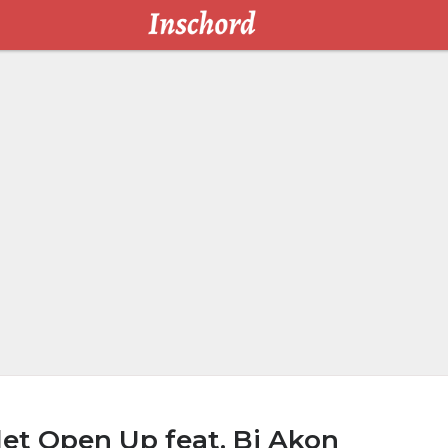
ilet Open Up feat. Bj Akon