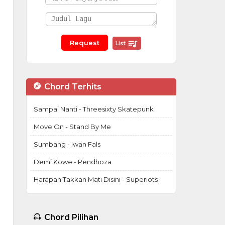
List
Chord Terhits
Sampai Nanti - Threesixty Skatepunk
Move On - Stand By Me
Sumbang - Iwan Fals
Demi Kowe - Pendhoza
Harapan Takkan Mati Disini - Superiots
Chord Pilihan