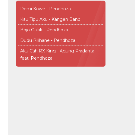
Demi Kowe - Pendhoza
Kau Tipu Aku - Kangen Band
Bojo Galak - Pendhoza
Dudu Pilihane - Pendhoza
Aku Cah RX King - Agung Pradanta
feat. Pendhoza