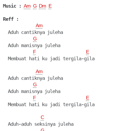
Music :
Am
G
Dm
E
Reff :
Am
  Aduh cantiknya juleha

G
  Aduh manisnya juleha

F
E
  Membuat hati ku jadi tergila-gila

Am
  Aduh cantiknya juleha

G
  Aduh manisnya juleha

F
E
  Membuat hati ku jadi tergila-gila

C
  Aduh-aduh seksinya juleha

G