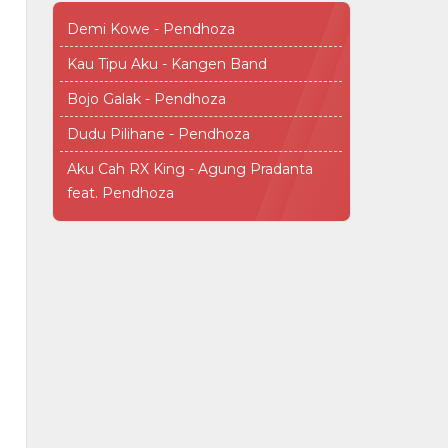
Demi Kowe - Pendhoza
Kau Tipu Aku - Kangen Band
Bojo Galak - Pendhoza
Dudu Pilihane - Pendhoza
Aku Cah RX King - Agung Pradanta
feat. Pendhoza