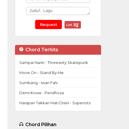
List
Chord Terhits
Sampai Nanti - Threesixty Skatepunk
Move On - Stand By Me
Sumbang - Iwan Fals
Demi Kowe - Pendhoza
Harapan Takkan Mati Disini - Superiots
Chord Pilihan