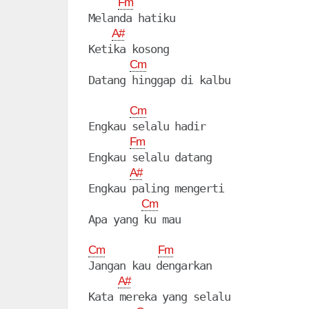
Fm
Melanda hatiku

A#
Ketika kosong

Cm
Cm
Engkau selalu hadir

Fm
Engkau selalu datang

A#
Engkau paling mengerti

Cm
Apa yang ku mau

Cm
Fm
Jangan kau dengarkan

A#
Kata mereka yang selalu
