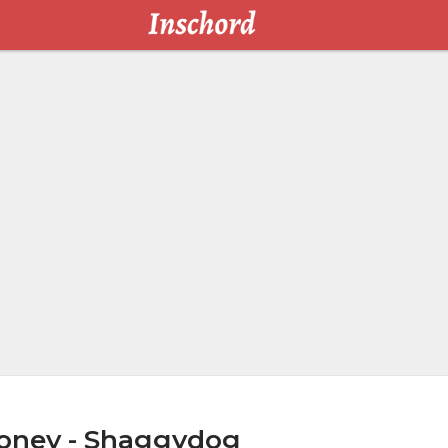
oney - Shaggydog