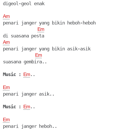
digeol-geol enak

Am
penari janger yang bikin heboh-heboh

Em
Am
penari janger yang bikin asik-asik

Em
suasana gembira..

Music :
..

Em
Em
penari janger asik..

Music :
..

Em
Em
penari janger heboh..
