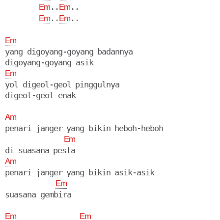
..
..

Em
Em
..
..

Em
Em
Em
yang digoyang-goyang badannya

Em
yol digeol-geol pinggulnya

digeol-geol enak

Am
penari janger yang bikin heboh-heboh

Em
Am
penari janger yang bikin asik-asik

Em
suasana gembira

Em
Em