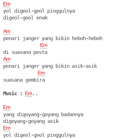
Em
yol digeol-geol pinggulnya

Am
penari janger yang bikin heboh-heboh

Em
Am
penari janger yang bikin asik-asik

Em
suasana gembira

Music :
..

Em
Em
yang digoyang-goyang badannya

Em
yol digeol-geol pinggulnya
