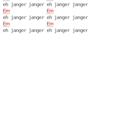
Em
Em
Em
Em