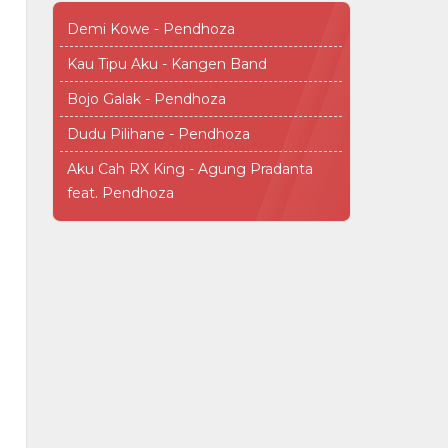
Demi Kowe - Pendhoza
Kau Tipu Aku - Kangen Band
Bojo Galak - Pendhoza
Dudu Pilihane - Pendhoza
Aku Cah RX King - Agung Pradanta
feat. Pendhoza