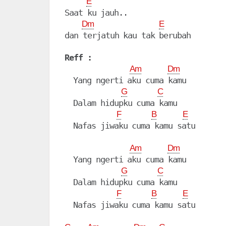
E
Saat ku jauh..

Dm
E
dan terjatuh kau tak berubah

Reff :
Am
Dm
  Yang ngerti aku cuma kamu

G
C
  Dalam hidupku cuma kamu

F
B
E
  Nafas jiwaku cuma kamu satu

Am
Dm
  Yang ngerti aku cuma kamu

G
C
  Dalam hidupku cuma kamu

F
B
E
  Nafas jiwaku cuma kamu satu
