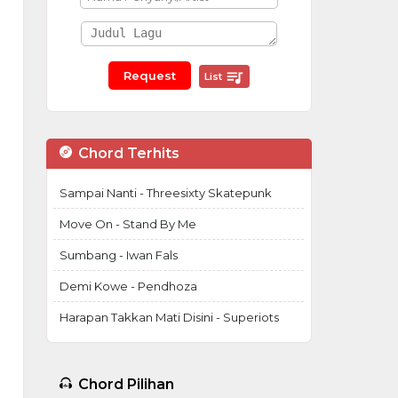
List
Chord Terhits
Sampai Nanti - Threesixty Skatepunk
Move On - Stand By Me
Sumbang - Iwan Fals
Demi Kowe - Pendhoza
Harapan Takkan Mati Disini - Superiots
Chord Pilihan