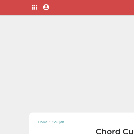
Home
›
Souljah
Chord Cu