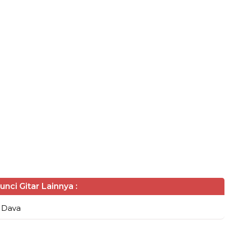
unci Gitar Lainnya :
a Dava