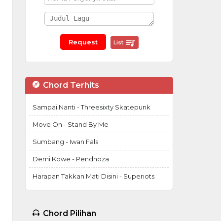
List
Chord Terhits
Sampai Nanti - Threesixty Skatepunk
Move On - Stand By Me
Sumbang - Iwan Fals
Demi Kowe - Pendhoza
Harapan Takkan Mati Disini - Superiots
Chord Pilihan