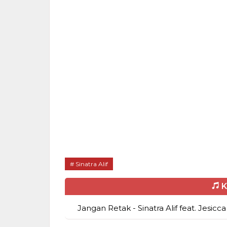
Sinatra Alif
K
Jangan Retak - Sinatra Alif feat. Jesicc