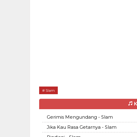
Slam
K
Gerimis Mengundang - Slam
Jika Kau Rasa Getarnya - Slam