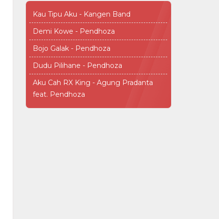
Kau Tipu Aku - Kangen Band
Demi Kowe - Pendhoza
Bojo Galak - Pendhoza
Dudu Pilihane - Pendhoza
Aku Cah RX King - Agung Pradanta
feat. Pendhoza