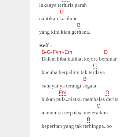
lukanya terhiris parah
D
nantikan kasihmu
B
yang kini kian gerhana..
Reff :
B
-
G
-
F#m
-
Em
D
Dalam hiba kulihat kejora bersinar
C
kucuba berpaling tak terdaya
B
cahayanya terangi segala..
Em
D
bukan pula..niatku membalas derita
C
namun ku terpaksa meleraikan
B
keperitan yang tak terhingga..oo