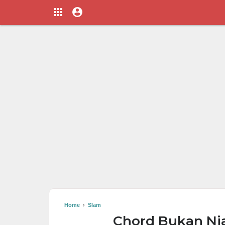
Home
›
Slam
Chord Bukan Nia