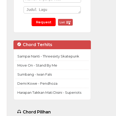
List
Chord Terhits
Sampai Nanti - Threesixty Skatepunk
Move On - Stand By Me
Sumbang - Iwan Fals
Demi Kowe - Pendhoza
Harapan Takkan Mati Disini - Superiots
Chord Pilihan