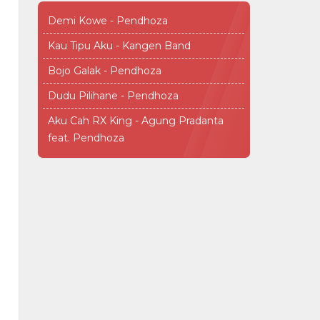
Demi Kowe - Pendhoza
Kau Tipu Aku - Kangen Band
Bojo Galak - Pendhoza
Dudu Pilihane - Pendhoza
Aku Cah RX King - Agung Pradanta
feat. Pendhoza