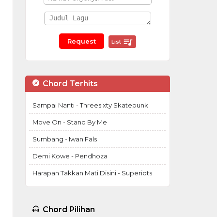
List
Chord Terhits
Sampai Nanti - Threesixty Skatepunk
Move On - Stand By Me
Sumbang - Iwan Fals
Demi Kowe - Pendhoza
Harapan Takkan Mati Disini - Superiots
Chord Pilihan