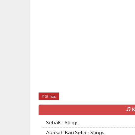
Stings
K
Sebak - Stings
Adakah Kau Setia - Stings