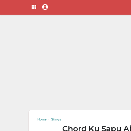
Home
›
Stings
Chord Ku Sapu Ai