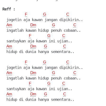
Reff :
F
G
C
  jogetin aja kawan jangan dipikirin..

Am
Dm
G
C
  ingatlah kawan hidup penuh cobaan..

F
G
C
  santuykan aja kawan ini ujian..

Am
Dm
G
C
  hidup di dunia hanya sementara..

F
G
C
  jogetin aja kawan jangan dipikirin..

Am
Dm
G
C
  ingatlah kawan hidup penuh cobaan..

F
G
C
  santuykan aja kawan ini ujian..

Am
Dm
G
C