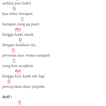
sedikit pun bukti
G
kau tebar harapan
C
harapan yang ga pasti
Am
hingga kami muak
D
dengan keadaan ini,
G
persetan atas semua sumpah
C
yang kau ucapkan
Am
hingga kini kami tak lagi
D
percayakan akan janjimu
Reff :
G