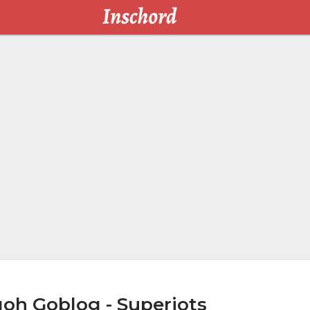
oh Goblog - Superiots