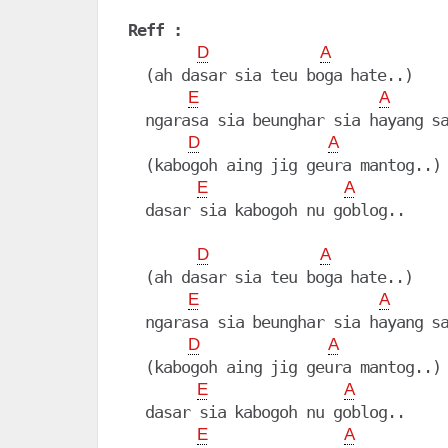
Reff :
D
A
  (ah dasar sia teu boga hate..)

E
A
  ngarasa sia beunghar sia hayang sa
D
A
  (kabogoh aing jig geura mantog..)

E
A
  dasar sia kabogoh nu goblog..

D
A
  (ah dasar sia teu boga hate..)

E
A
  ngarasa sia beunghar sia hayang sa
D
A
  (kabogoh aing jig geura mantog..)

E
A
  dasar sia kabogoh nu goblog..

E
A