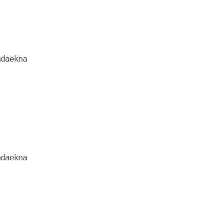
daekna

daekna
