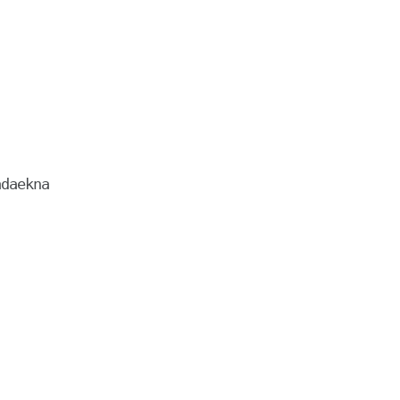
daekna
