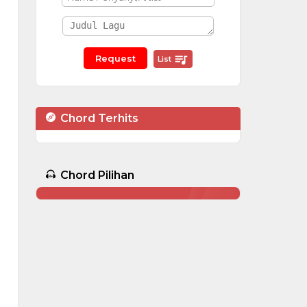
List
Chord Terhits
Chord Pilihan