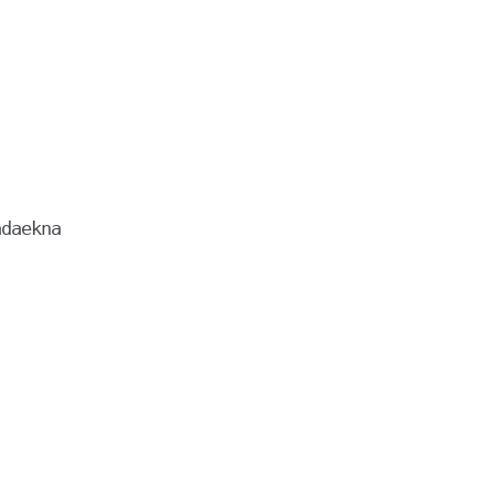
daekna
