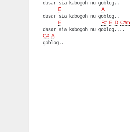
  dasar sia kabogoh nu goblog..

E
A
  dasar sia kabogoh nu goblog..

E
F#
E
D
C#m
  dasar sia kabogoh nu goblog....

-
G#
A