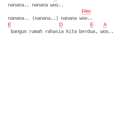
  nanana.. nanana woo..

F#m
  nanana.. (nanana..) nanana woo..

E
D
E
A