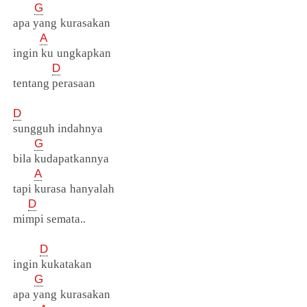
G
apa yang kurasakan
A
ingin ku ungkapkan
D
tentang perasaan
D
sungguh indahnya
G
bila kudapatkannya
A
tapi kurasa hanyalah
D
mimpi semata..
D
ingin kukatakan
G
apa yang kurasakan