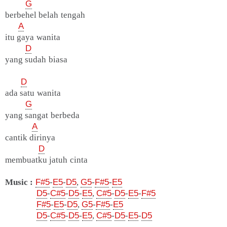
G
berbehel belah tengah
A
itu gaya wanita
D
yang sudah biasa
D
ada satu wanita
G
yang sangat berbeda
A
cantik dirinya
D
membuatku jatuh cinta
Music :
F#5
-
E5
-
D5
,
G5
-
F#5
-
E5
D5
-
C#5
-
D5
-
E5
,
C#5
-
D5
-
E5
-
F#5
F#5
-
E5
-
D5
,
G5
-
F#5
-
E5
D5
-
C#5
-
D5
-
E5
,
C#5
-
D5
-
E5
-
D5