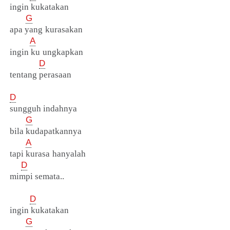
ingin kukatakan
G
apa yang kurasakan
A
ingin ku ungkapkan
D
tentang perasaan
D
sungguh indahnya
G
bila kudapatkannya
A
tapi kurasa hanyalah
D
mimpi semata..
D
ingin kukatakan
G