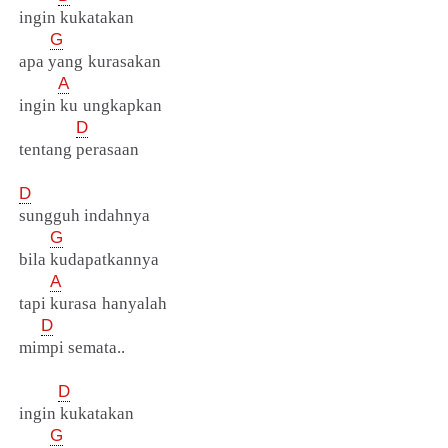
ingin kukatakan
G
apa yang kurasakan
A
ingin ku ungkapkan
D
tentang perasaan
D
sungguh indahnya
G
bila kudapatkannya
A
tapi kurasa hanyalah
D
mimpi semata..
D
ingin kukatakan
G