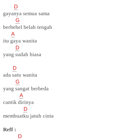
D
gayanya semua sama
G
berbehel belah tengah
A
itu gaya wanita
D
yang sudah biasa
D
ada satu wanita
G
yang sangat berbeda
A
cantik dirinya
D
membuatku jatuh cinta
Reff :
D