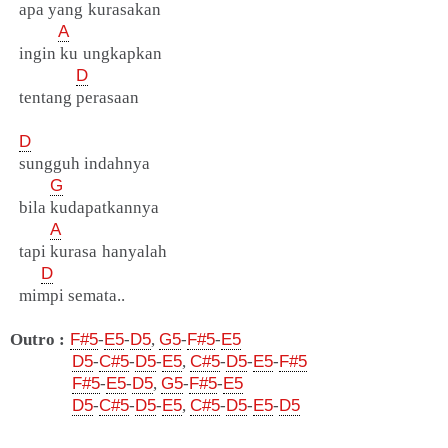
apa yang kurasakan
A
ingin ku ungkapkan
D
tentang perasaan
D
sungguh indahnya
G
bila kudapatkannya
A
tapi kurasa hanyalah
D
mimpi semata..
Outro :
F#5
-
E5
-
D5
,
G5
-
F#5
-
E5
D5
-
C#5
-
D5
-
E5
,
C#5
-
D5
-
E5
-
F#5
F#5
-
E5
-
D5
,
G5
-
F#5
-
E5
D5
-
C#5
-
D5
-
E5
,
C#5
-
D5
-
E5
-
D5