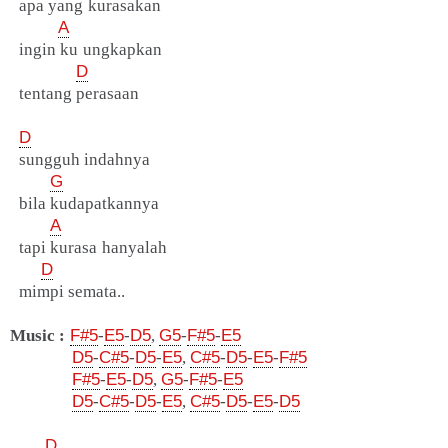
apa yang kurasakan
A
ingin ku ungkapkan
D
tentang perasaan
D
sungguh indahnya
G
bila kudapatkannya
A
tapi kurasa hanyalah
D
mimpi semata..
Music :
F#5
-
E5
-
D5
,
G5
-
F#5
-
E5
D5
-
C#5
-
D5
-
E5
,
C#5
-
D5
-
E5
-
F#5
F#5
-
E5
-
D5
,
G5
-
F#5
-
E5
D5
-
C#5
-
D5
-
E5
,
C#5
-
D5
-
E5
-
D5
D