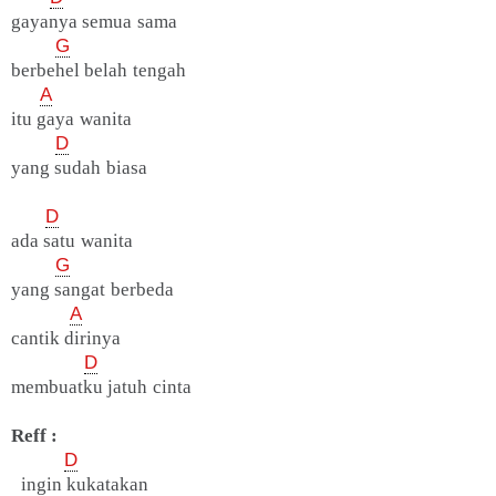
gayanya semua sama
G
berbehel belah tengah
A
itu gaya wanita
D
yang sudah biasa
D
ada satu wanita
G
yang sangat berbeda
A
cantik dirinya
D
membuatku jatuh cinta
Reff :
D
ingin kukatakan