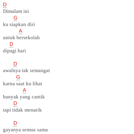
D
Dimalam ini
G
ku siapkan diri
A
untuk bersekolah
D
dipagi hari
D
awalnya tak semangat
G
karna saat ku lihat
A
banyak yang cantik
D
tapi tidak menarik
D
gayanya semua sama