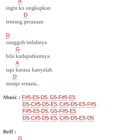
A
ingin ku ungkapkan
D
tentang perasaan
D
sungguh indahnya
G
bila kudapatkannya
A
tapi kurasa hanyalah
D
mimpi semata..
Music :
F#5
-
E5
-
D5
,
G5
-
F#5
-
E5
D5
-
C#5
-
D5
-
E5
,
C#5
-
D5
-
E5
-
F#5
F#5
-
E5
-
D5
,
G5
-
F#5
-
E5
D5
-
C#5
-
D5
-
E5
,
C#5
-
D5
-
E5
-
D5
Reff :
D