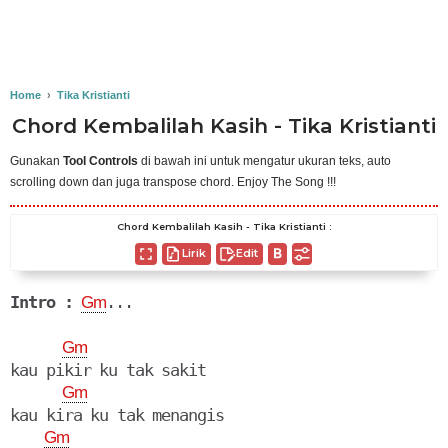
Home
›
Tika Kristianti
Chord Kembalilah Kasih - Tika Kristianti
Gunakan
Tool Controls
di bawah ini untuk mengatur ukuran teks, auto
scrolling down dan juga transpose chord. Enjoy The Song !!!
Chord Kembalilah Kasih - Tika Kristianti :
Lirik
Edit
Intro :
...

Gm
Gm
kau pikir ku tak sakit

Gm
kau kira ku tak menangis

Gm