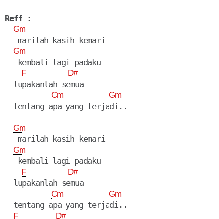
Reff :
Gm
   marilah kasih kemari

Gm
   kembali lagi padaku

F
D#
  lupakanlah semua

Cm
Gm
  tentang apa yang terjadi..

Gm
   marilah kasih kemari

Gm
   kembali lagi padaku

F
D#
  lupakanlah semua

Cm
Gm
  tentang apa yang terjadi..

F
D#