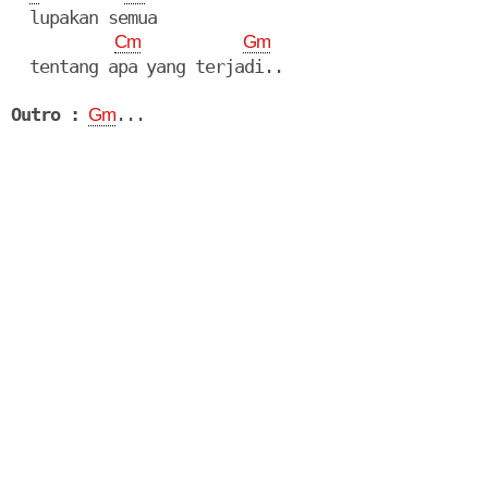
  lupakan semua

Cm
Gm
  tentang apa yang terjadi..

Outro :
Gm