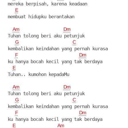
  mereka berpisah, karena keadaan

E
  membuat hidupku berantakan

Am
Dm
  Tuhan tolong beri aku petunjuk

G
C
  kembalikan keindahan yang pernah kurasa

F
Dm
  ku hanya bocah kecil yang tak berdaya

E
  Tuhan.. kumohon kepadaMu

Am
Dm
  Tuhan tolong beri aku petunjuk

G
C
  kembalikan keindahan yang pernah kurasa

F
Dm
  ku hanya bocah kecil yang tak berdaya

E
Am