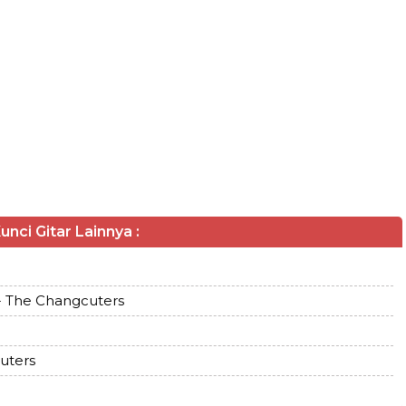
unci Gitar Lainnya :
 - The Changcuters
uters