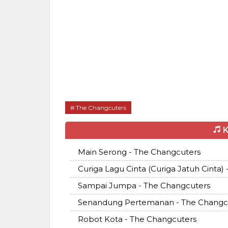
The Changcuters
K
Main Serong - The Changcuters
Curiga Lagu Cinta (Curiga Jatuh Cinta)
Sampai Jumpa - The Changcuters
Senandung Pertemanan - The Changc
Robot Kota - The Changcuters