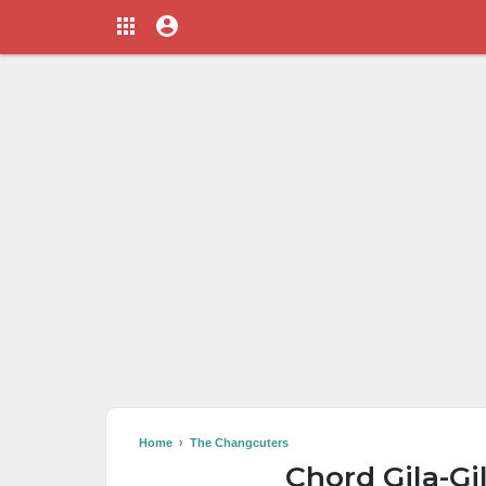
Home
›
The Changcuters
Chord Gila-Gi