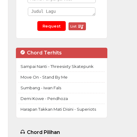
List
Chord Terhits
Sampai Nanti - Threesixty Skatepunk
Move On - Stand By Me
Sumbang - Iwan Fals
Demi Kowe - Pendhoza
Harapan Takkan Mati Disini - Superiots
Chord Pilihan