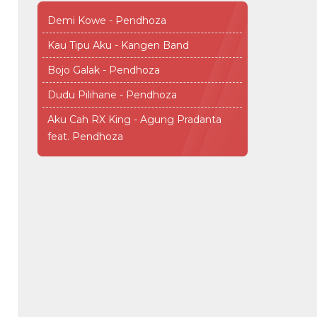
Demi Kowe - Pendhoza
Kau Tipu Aku - Kangen Band
Bojo Galak - Pendhoza
Dudu Pilihane - Pendhoza
Aku Cah RX King - Agung Pradanta
feat. Pendhoza