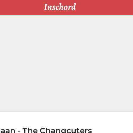
laan - The Changcuters