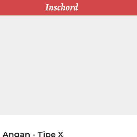
 Angan - Tipe X