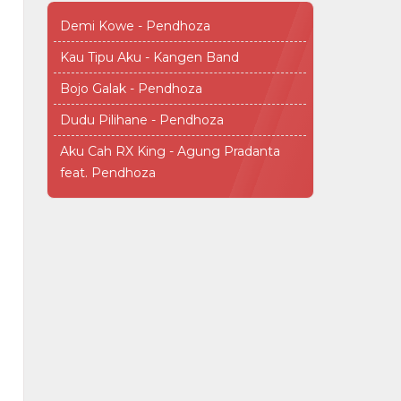
Demi Kowe - Pendhoza
Kau Tipu Aku - Kangen Band
Bojo Galak - Pendhoza
Dudu Pilihane - Pendhoza
Aku Cah RX King - Agung Pradanta
feat. Pendhoza