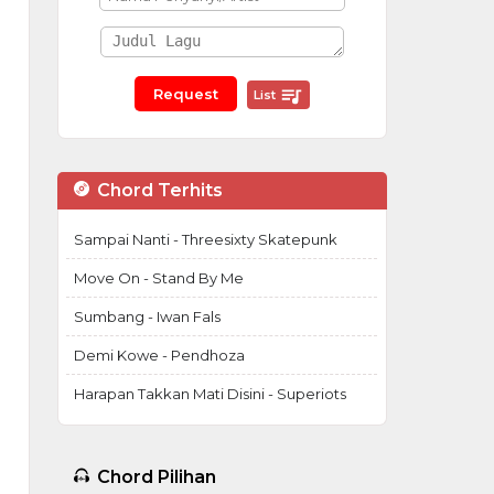
List
Chord Terhits
Sampai Nanti - Threesixty Skatepunk
Move On - Stand By Me
Sumbang - Iwan Fals
Demi Kowe - Pendhoza
Harapan Takkan Mati Disini - Superiots
Chord Pilihan