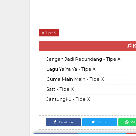
Tipe X
K
Jangan Jadi Pecundang - Tipe X
Lagu Ya Ya Ya - Tipe X
Cuma Main Main - Tipe X
Ssst - Tipe X
Jantungku - Tipe X
Facebook
Twitter
Wh