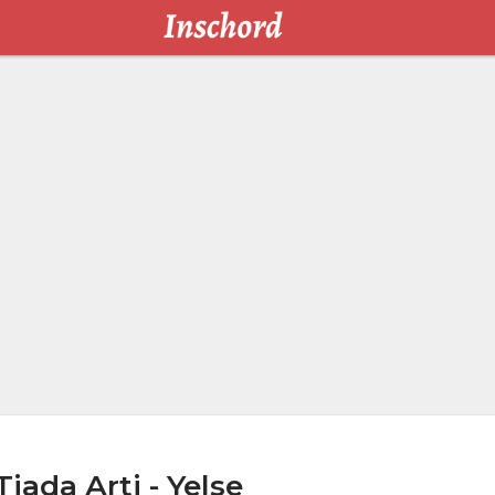
iada Arti - Yelse