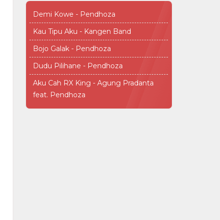
Demi Kowe - Pendhoza
Kau Tipu Aku - Kangen Band
Bojo Galak - Pendhoza
Dudu Pilihane - Pendhoza
Aku Cah RX King - Agung Pradanta
feat. Pendhoza