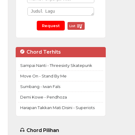
List
Chord Terhits
Sampai Nanti - Threesixty Skatepunk
Move On - Stand By Me
Sumbang - Iwan Fals
Demi Kowe - Pendhoza
Harapan Takkan Mati Disini - Superiots
Chord Pilihan