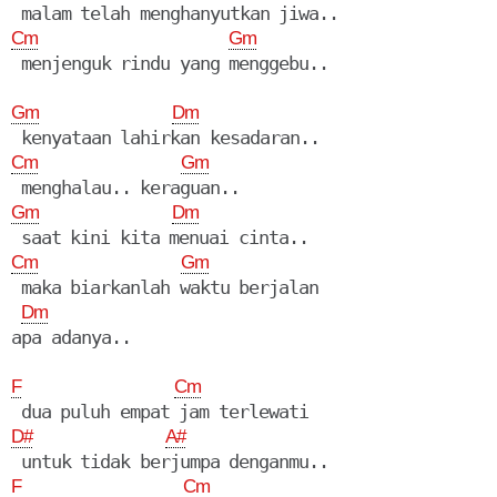
Cm
Gm
Gm
Dm
Cm
Gm
Gm
Dm
Cm
Gm
 maka biarkanlah waktu berjalan

Dm
apa adanya..

F
Cm
D#
A#
F
Cm