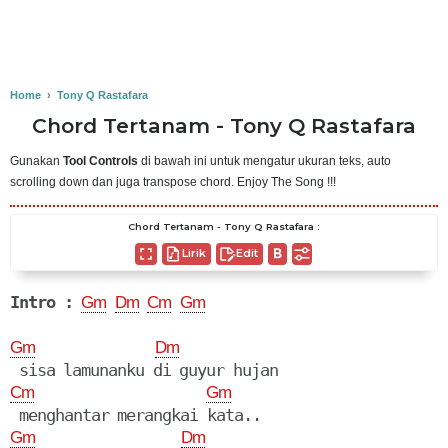
Home
›
Tony Q Rastafara
Chord Tertanam - Tony Q Rastafara
Gunakan
Tool Controls
di bawah ini untuk mengatur ukuran teks, auto
scrolling down dan juga transpose chord. Enjoy The Song !!!
Chord Tertanam - Tony Q Rastafara :
Lirik
Edit
Intro :
Gm
Dm
Cm
Gm
Gm
Dm
Cm
Gm
Gm
Dm