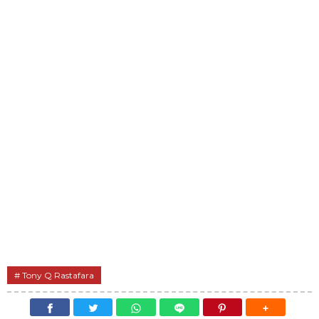
Tony Q Rastafara