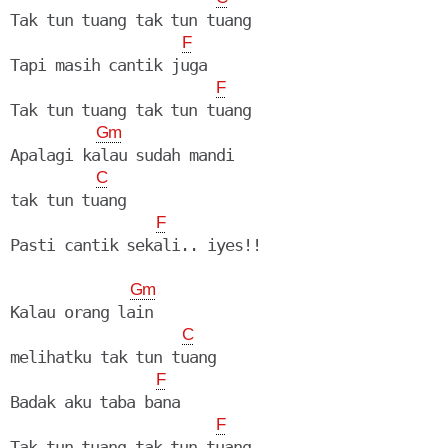
Tak tun tuang tak tun tuang

F
Tapi masih cantik juga

F
Tak tun tuang tak tun tuang

Gm
Apalagi kalau sudah mandi

C
tak tun tuang

F
Gm
Kalau orang lain

C
melihatku tak tun tuang

F
Badak aku taba bana

F
Tak tun tuang tak tun tuang
