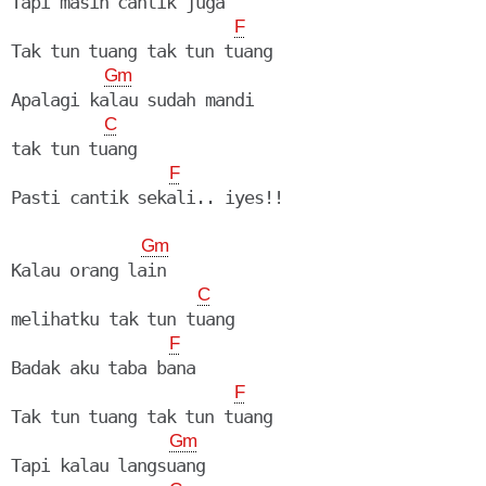
Tapi masih cantik juga

F
Tak tun tuang tak tun tuang

Gm
Apalagi kalau sudah mandi

C
tak tun tuang

F
Pasti cantik sekali.. iyes!!

Gm
Kalau orang lain

C
melihatku tak tun tuang

F
Badak aku taba bana

F
Tak tun tuang tak tun tuang

Gm
Tapi kalau langsuang
