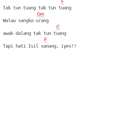
F
Tak tun tuang tak tun tuang

Gm
Walau sangko urang

C
awak dalang tak tun tuang

F