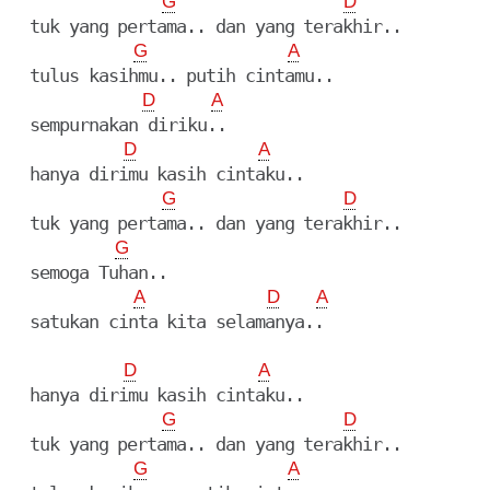
G
D
  tuk yang pertama.. dan yang terakhir..

G
A
  tulus kasihmu.. putih cintamu..

D
A
  sempurnakan diriku..

D
A
  hanya dirimu kasih cintaku..

G
D
  tuk yang pertama.. dan yang terakhir..

G
  semoga Tuhan..

A
D
A
  satukan cinta kita selamanya..

D
A
  hanya dirimu kasih cintaku..

G
D
  tuk yang pertama.. dan yang terakhir..

G
A