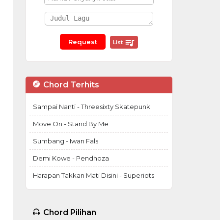
List
Chord Terhits
Sampai Nanti - Threesixty Skatepunk
Move On - Stand By Me
Sumbang - Iwan Fals
Demi Kowe - Pendhoza
Harapan Takkan Mati Disini - Superiots
Chord Pilihan