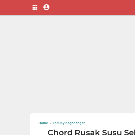
Home
›
Tommy Kaganangan
Chord Rusak Susu S