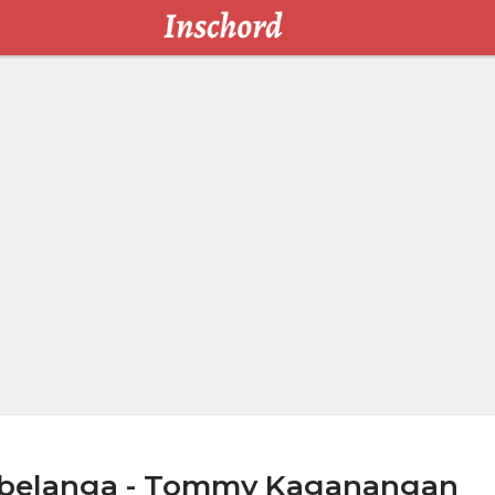
ebelanga - Tommy Kaganangan