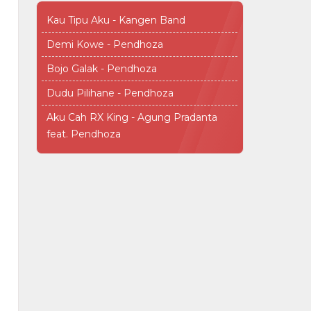
Kau Tipu Aku - Kangen Band
Demi Kowe - Pendhoza
Bojo Galak - Pendhoza
Dudu Pilihane - Pendhoza
Aku Cah RX King - Agung Pradanta
feat. Pendhoza