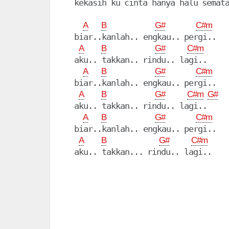
  kekasih ku cinta hanya halu semata
A
B
G#
C#m
  biar..kanlah.. engkau.. pergi..

A
B
G#
C#m
  aku.. takkan.. rindu.. lagi..

A
B
G#
C#m
  biar..kanlah.. engkau.. pergi..

A
B
G#
C#m
G#
  aku.. takkan.. rindu.. lagi..

A
B
G#
C#m
  biar..kanlah.. engkau.. pergi..

A
B
G#
C#m