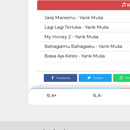
K
Janji Manismu - Yank Mulia
Lagi Lagi Terluka - Yank Mulia
My Honey 2 - Yank Mulia
Bahagiamu Bahagiaku - Yank Mulia
Biasa Aja Keles - Yank Mulia
Facebook
Twitter
Wh
A+
A-