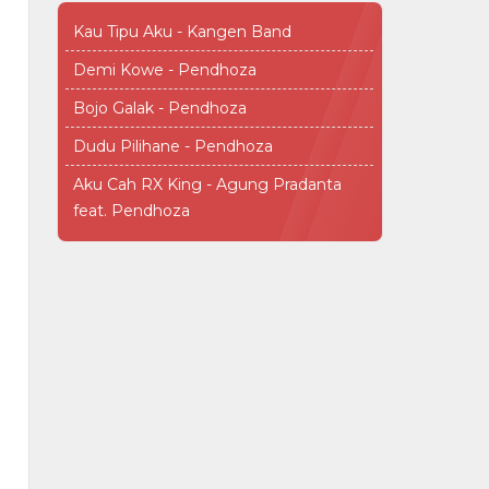
Kau Tipu Aku - Kangen Band
Demi Kowe - Pendhoza
Bojo Galak - Pendhoza
Dudu Pilihane - Pendhoza
Aku Cah RX King - Agung Pradanta
feat. Pendhoza