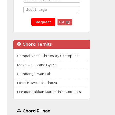
List
Chord Terhits
Sampai Nanti - Threesixty Skatepunk
Move On - Stand By Me
Sumbang - Iwan Fals
Demi Kowe - Pendhoza
Harapan Takkan Mati Disini - Superiots
Chord Pilihan