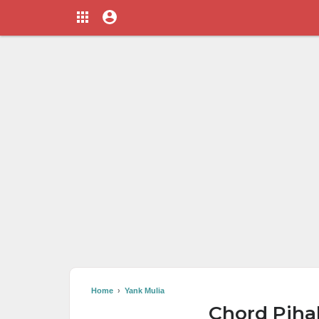
Home
›
Yank Mulia
Chord Pihak