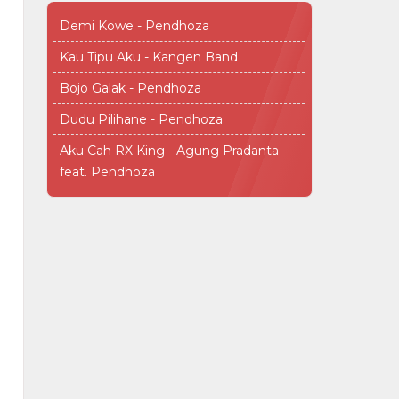
Demi Kowe - Pendhoza
Kau Tipu Aku - Kangen Band
Bojo Galak - Pendhoza
Dudu Pilihane - Pendhoza
Aku Cah RX King - Agung Pradanta
feat. Pendhoza