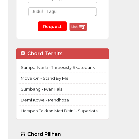
List
Chord Terhits
Sampai Nanti - Threesixty Skatepunk
Move On - Stand By Me
Sumbang - Iwan Fals
Demi Kowe - Pendhoza
Harapan Takkan Mati Disini - Superiots
Chord Pilihan