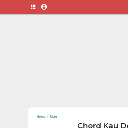
Home
›
Ulan
Chord Kau D