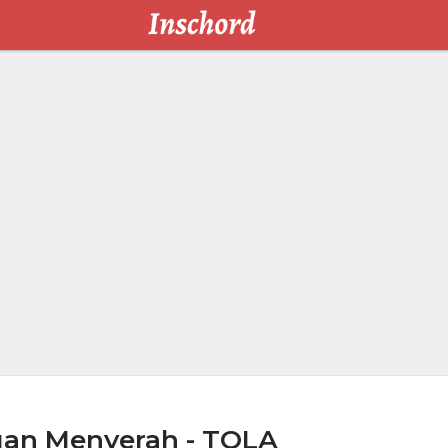
gan Menyerah - TQLA