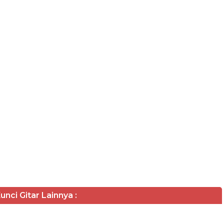
unci Gitar Lainnya :