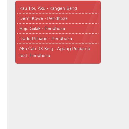
Kau Tipu Aku - Kangen Band
Demi Kowe - Pendhoza
Bojo Galak - Pendhoza
Dudu Pilihane - Pendhoza
Aku Cah RX King - Agung Pradanta
feat. Pendhoza