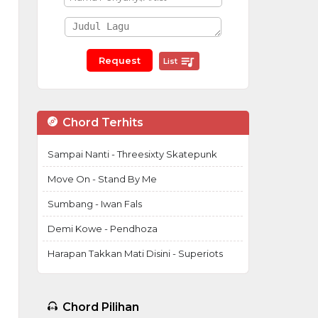
List
Chord Terhits
Sampai Nanti - Threesixty Skatepunk
Move On - Stand By Me
Sumbang - Iwan Fals
Demi Kowe - Pendhoza
Harapan Takkan Mati Disini - Superiots
Chord Pilihan