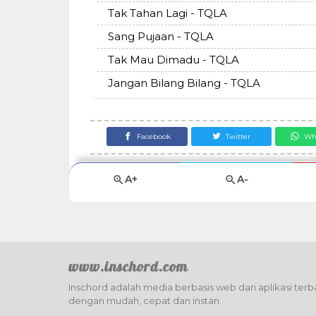
Tak Tahan Lagi - TQLA
Sang Pujaan - TQLA
Tak Mau Dimadu - TQLA
Jangan Bilang Bilang - TQLA
Facebook
Twitter
Wh
A+
A-
www.inschord.com
Inschord adalah media berbasis web dan aplikasi terba
dengan mudah, cepat dan instan.