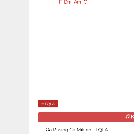
F
Dm
Am
C
TQLA
K
Ga Pusing Ga Mikirin - TQLA