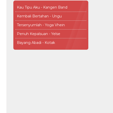
Kau Tipu Aku - Kangen Band
Kembali Bertahan - Ungu
Tersenyumlah - Yoga Vhein
Penuh Kepalsuan - Yelse
Bayang Abadi - Kotak