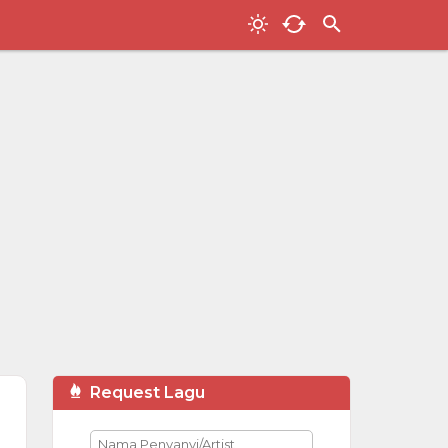
Request Lagu