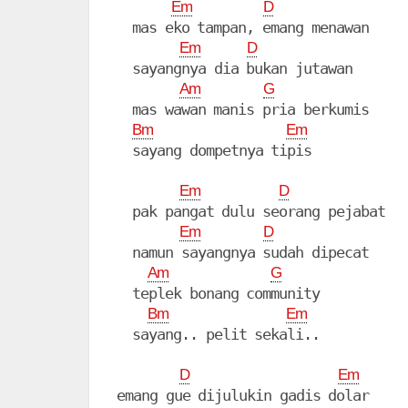
Em
D
  mas eko tampan, emang menawan

Em
D
  sayangnya dia bukan jutawan

Am
G
  mas wawan manis pria berkumis

Bm
Em
  sayang dompetnya tipis

Em
D
  pak pangat dulu seorang pejabat

Em
D
  namun sayangnya sudah dipecat

Am
G
  teplek bonang community

Bm
Em
  sayang.. pelit sekali..

D
Em
emang gue dijulukin gadis dolar
