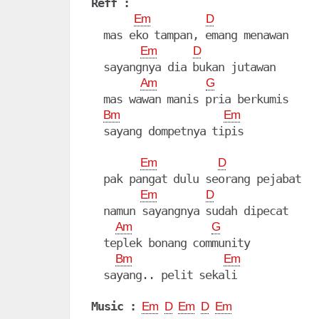
Reff :
Em
D
  mas eko tampan, emang menawan

Em
D
  sayangnya dia bukan jutawan

Am
G
  mas wawan manis pria berkumis

Bm
Em
  sayang dompetnya tipis

Em
D
  pak pangat dulu seorang pejabat

Em
D
  namun sayangnya sudah dipecat

Am
G
  teplek bonang community

Bm
Em
  sayang.. pelit sekali

Music :
Em
D
Em
D
Em