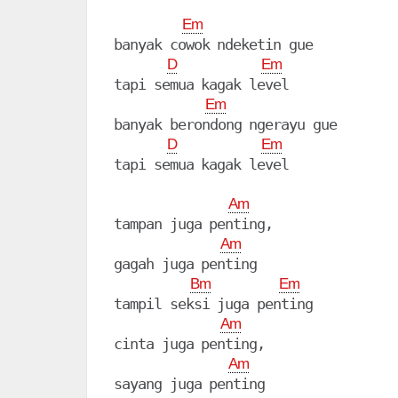
Em
banyak cowok ndeketin gue

D
Em
tapi semua kagak level

Em
banyak berondong ngerayu gue

D
Em
tapi semua kagak level

Am
tampan juga penting,

Am
gagah juga penting

Bm
Em
tampil seksi juga penting

Am
cinta juga penting,

Am
sayang juga penting
