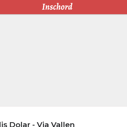
s Dolar - Via Vallen