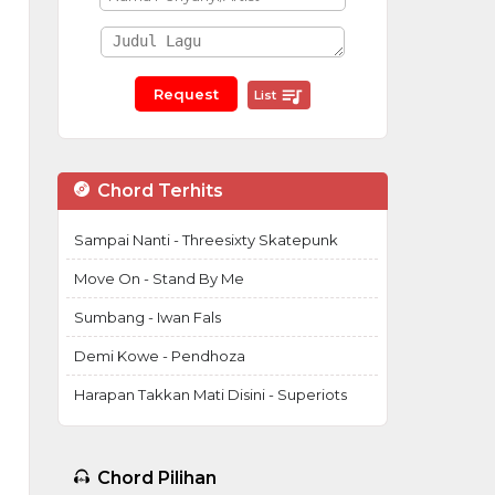
List
Chord Terhits
Sampai Nanti - Threesixty Skatepunk
Move On - Stand By Me
Sumbang - Iwan Fals
Demi Kowe - Pendhoza
Harapan Takkan Mati Disini - Superiots
Chord Pilihan