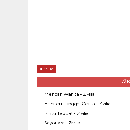
Zivilia
K
Mencari Wanita - Zivilia
Aishiteru Tinggal Cerita - Zivilia
Pintu Taubat - Zivilia
Sayonara - Zivilia