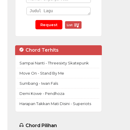
List
Chord Terhits
Sampai Nanti - Threesixty Skatepunk
Move On - Stand By Me
Sumbang - Iwan Fals
Demi Kowe - Pendhoza
Harapan Takkan Mati Disini - Superiots
Chord Pilihan