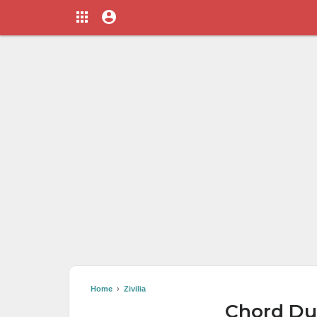
Home
›
Zivilia
Chord Dun