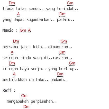
Dm
Gm
tiada lafaz sendu.. yang terindah..

A
Dm
Music :
Gm
A
Dm
Gm
bersama janji kita.. dipadukan..

A
Dm
seindah rindu yang di..rasakan..

Dm
Gm
iringan bayu senja.. yang bertiup..

A
Dm
membisikkan cintaku.. padamu..

Reff :
Gm
  mengapakah perpisahan..

Dm