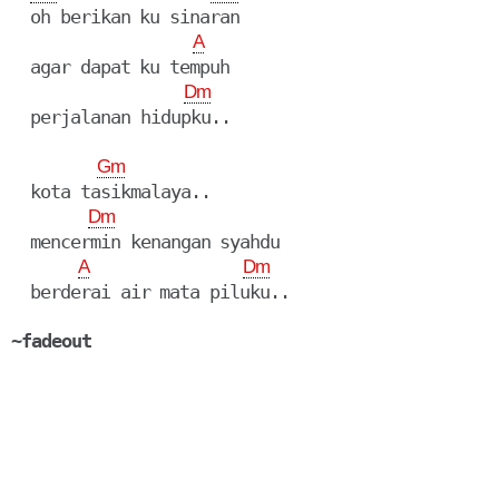
  oh berikan ku sinaran

A
  agar dapat ku tempuh

Dm
  perjalanan hidupku..

Gm
  kota tasikmalaya..

Dm
  mencermin kenangan syahdu

A
Dm
  berderai air mata piluku..

~fadeout