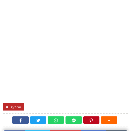
Tryana