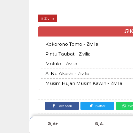
Zivilia
K
Kokorono Tomo - Zivilia
Pintu Taubat - Zivilia
Molulo - Zivilia
Ai No Akashi - Zivilia
Musim Hujan Musim Kawin - Zivilia
Facebook
Twitter
Wh
A+
A-