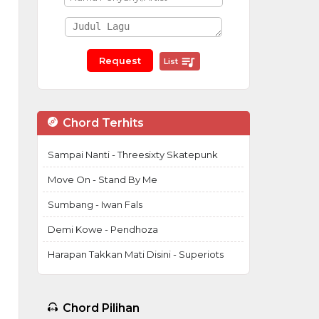
List
Chord Terhits
Sampai Nanti - Threesixty Skatepunk
Move On - Stand By Me
Sumbang - Iwan Fals
Demi Kowe - Pendhoza
Harapan Takkan Mati Disini - Superiots
Chord Pilihan