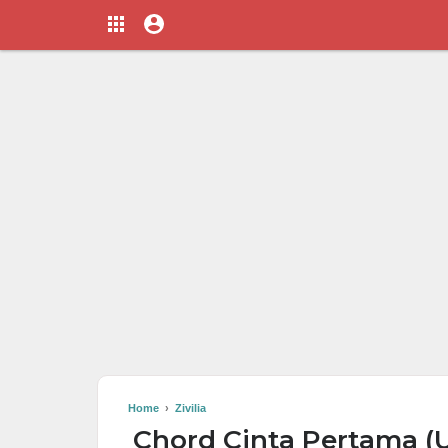
Home
›
Zivilia
Chord Cinta Pertama (Ut