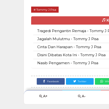
Tommy J Pisa
K
Tragedi Pengantin Remaja - Tommy J P
Jagalah Mulutmu - Tommy J Pisa
Cinta Dan Harapan - Tommy J Pisa
Disini Dibatas Kota Ini - Tommy J Pisa
Nasib Pengamen - Tommy J Pisa
Facebook
Twitter
Wh
A+
A-