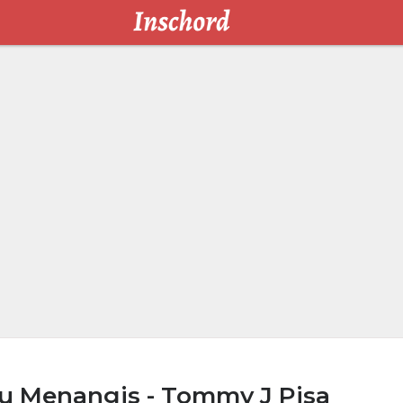
u Menangis - Tommy J Pisa