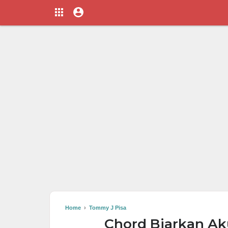
Home
›
Tommy J Pisa
Chord Biarkan Ak