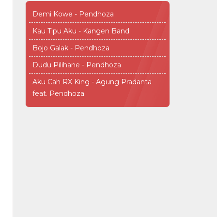
Demi Kowe - Pendhoza
Kau Tipu Aku - Kangen Band
Bojo Galak - Pendhoza
Dudu Pilihane - Pendhoza
Aku Cah RX King - Agung Pradanta
feat. Pendhoza