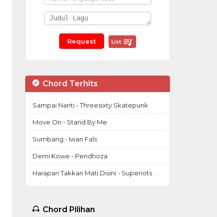
List
Chord Terhits
Sampai Nanti - Threesixty Skatepunk
Move On - Stand By Me
Sumbang - Iwan Fals
Demi Kowe - Pendhoza
Harapan Takkan Mati Disini - Superiots
Chord Pilihan