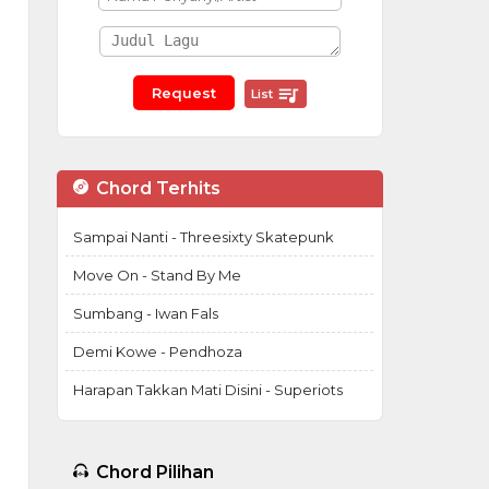
List
Chord Terhits
Sampai Nanti - Threesixty Skatepunk
Move On - Stand By Me
Sumbang - Iwan Fals
Demi Kowe - Pendhoza
Harapan Takkan Mati Disini - Superiots
Chord Pilihan