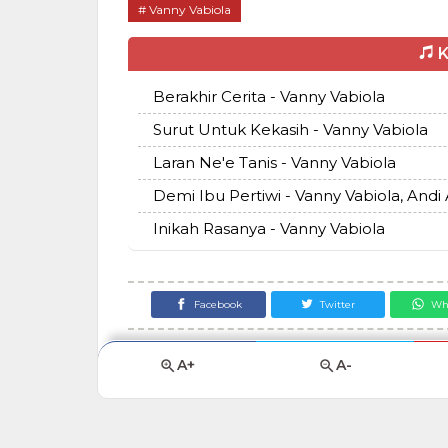
Vanny Vabiola
K
Berakhir Cerita - Vanny Vabiola
Surut Untuk Kekasih - Vanny Vabiola
Laran Ne'e Tanis - Vanny Vabiola
Demi Ibu Pertiwi - Vanny Vabiola, Andi 
Inikah Rasanya - Vanny Vabiola
Facebook
Twitter
Wh
A+
A-