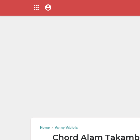
Home
›
Vanny Vabiola
Chord Alam Takamba