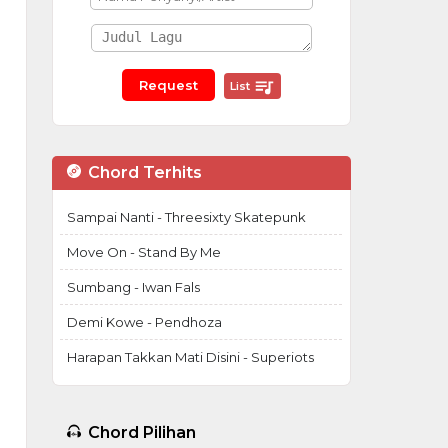
List
Chord Terhits
Sampai Nanti - Threesixty Skatepunk
Move On - Stand By Me
Sumbang - Iwan Fals
Demi Kowe - Pendhoza
Harapan Takkan Mati Disini - Superiots
Chord Pilihan