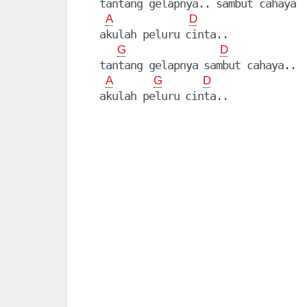
  tantang gelapnya.. sambut cahaya

A
D
  akulah peluru cinta..

G
D
  tantang gelapnya sambut cahaya..

A
G
D