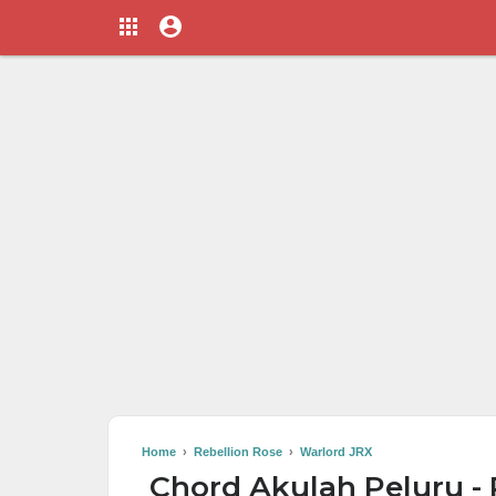
Home
›
Rebellion Rose
›
Warlord JRX
Chord Akulah Peluru - 