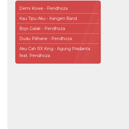
Demi Kowe - Pendhoza
Kau Tipu Aku - Kangen Band
Bojo Galak - Pendhoza
Dudu Pilihane - Pendhoza
Aku Cah RX King - Agung Pradanta
feat. Pendhoza