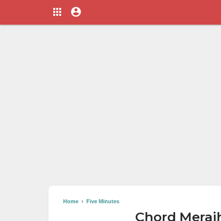
Home
›
Five Minutes
Chord Meraih