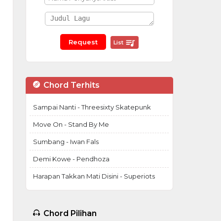
List
Chord Terhits
Sampai Nanti - Threesixty Skatepunk
Move On - Stand By Me
Sumbang - Iwan Fals
Demi Kowe - Pendhoza
Harapan Takkan Mati Disini - Superiots
Chord Pilihan