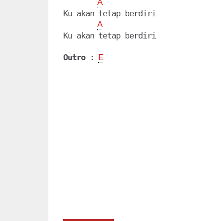
A
Ku akan tetap berdiri

A
Ku akan tetap berdiri

Outro :
E