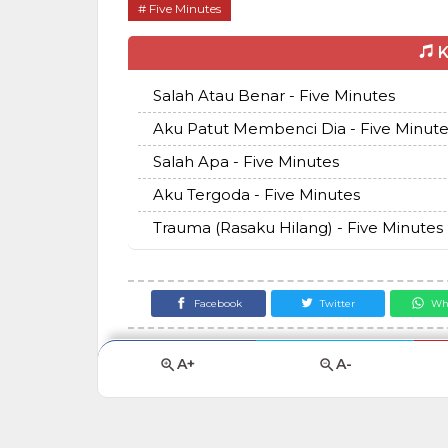
Five Minutes
K
Salah Atau Benar - Five Minutes
Aku Patut Membenci Dia - Five Minute
Salah Apa - Five Minutes
Aku Tergoda - Five Minutes
Trauma (Rasaku Hilang) - Five Minutes
Facebook
Twitter
Wh
A+
A-