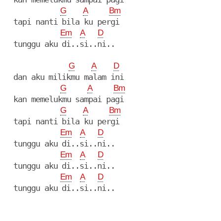
G
A
Bm
  tapi nanti bila ku pergi

Em
A
D
  tunggu aku di..si..ni..

G
A
D
  dan aku milikmu malam ini

G
A
Bm
  kan memelukmu sampai pagi

G
A
Bm
  tapi nanti bila ku pergi

Em
A
D
  tunggu aku di..si..ni..

Em
A
D
  tunggu aku di..si..ni..

Em
A
D